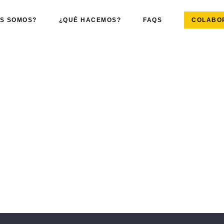
ES SOMOS?
¿QUÉ HACEMOS?
FAQS
COLABO