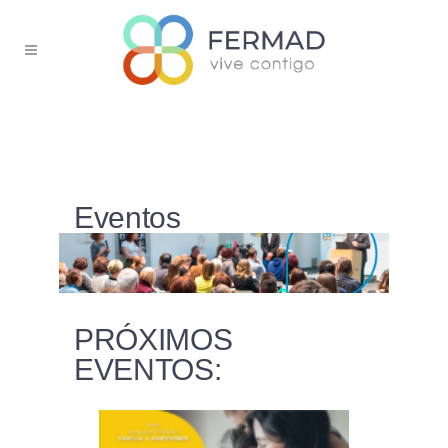
Eventos
PRÓXIMOS
EVENTOS: